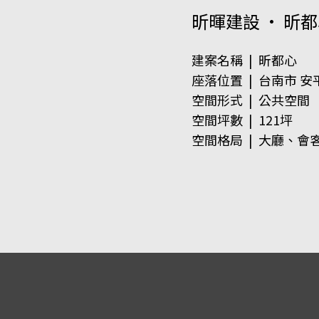
昕暉建設 · 昕
建案名稱 | 昕都心
座落位置 | 台南市 安
空間形式 | 公共空間
空間坪數 | 121坪
空間格局 | 大廳、